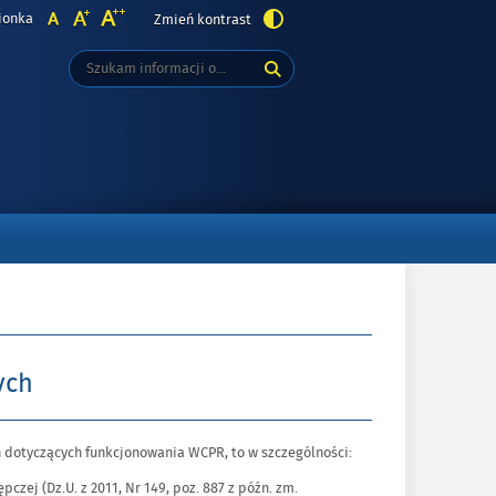
ionka
Zmień kontrast
Tutaj
Wyszukiwarka
wpisz
szukaną
POSOBY
frazę:
TANOWIENIA
KTÓW
UBLICZNOPRAWNYCH
ych
dotyczących funkcjonowania WCPR, to w szczególności:
czej (Dz.U. z 2011, Nr 149, poz. 887 z późn. zm.